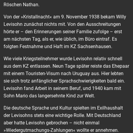
Röschen Nathan.
Von der »Kristallnacht« am 9. November 1938 bekam Willy
Levisohn zunächst nichts mit. Von den Ausschreitungen
hörte er – den Erinnerungen seiner Familie zufolge – erst
am nächsten Tag, als er, wie üblich, im Büro eintraf. Es
folgten Festnahme und Haft im KZ Sachsenhausen.
Wie viele Kriegsteilnehmer wurde Levisohn relativ schnell
aus dem KZ entlassen. Neun Tage später reiste das Ehepaar
mit einem Touristen-Visum nach Uruguay aus. Hier lebten
sie sich trotz anfänglicher Sprachschwierigkeiten bald ein.
Levisohn fand Arbeit in seinem Beruf, und 1940 kam mit
Sohn Mario das langersehnte Kind zur Welt.
Die deutsche Sprache und Kultur spielten im Exilhaushalt
der Levisohns stets eine wichtige Rolle. Mit Deutschland
aber hatte Levisohn gebrochen – nicht einmal
»Wiedergutmachungs-Zahlungen« wollte er annehmen.