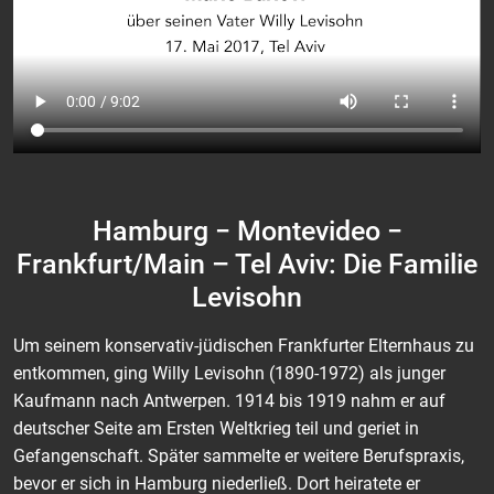
Hamburg − Montevideo −
Frankfurt/Main – Tel Aviv: Die Familie
Levisohn
Um seinem konservativ-jüdischen Frankfurter Elternhaus zu
entkommen, ging Willy Levisohn (1890-1972) als junger
Kaufmann nach Antwerpen. 1914 bis 1919 nahm er auf
deutscher Seite am Ersten Weltkrieg teil und geriet in
Gefangenschaft. Später sammelte er weitere Berufspraxis,
bevor er sich in Hamburg niederließ. Dort heiratete er