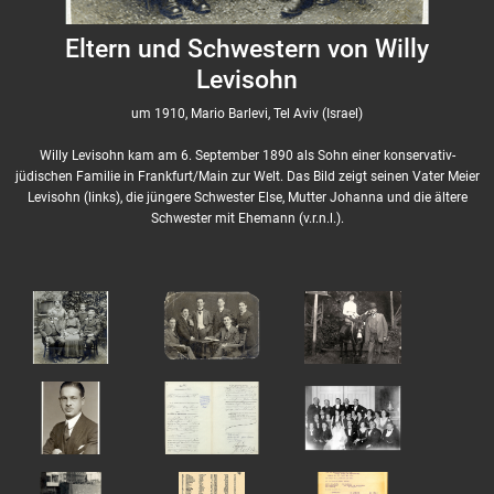
Eltern und Schwestern von Willy
Levisohn
um 1910, Mario Barlevi, Tel Aviv (Israel)
Willy Levisohn kam am 6. September 1890 als Sohn einer konservativ-
jüdischen Familie in Frankfurt/Main zur Welt. Das Bild zeigt seinen Vater Meier
Levisohn (links), die jüngere Schwester Else, Mutter Johanna und die ältere
Schwester mit Ehemann (v.r.n.l.).