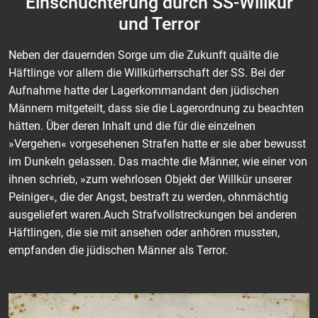
Einschüchterung durch SS-Willkür
und Terror
Neben der dauernden Sorge um die Zukunft quälte die
Häftlinge vor allem die Willkürherrschaft der SS. Bei der
Aufnahme hatte der Lagerkommandant den jüdischen
Männern mitgeteilt, dass sie die Lagerordnung zu beachten
hätten. Über deren Inhalt und die für die einzelnen
»Vergehen« vorgesehenen Strafen hatte er sie aber bewusst
im Dunkeln gelassen. Das machte die Männer, wie einer von
ihnen schrieb, »zum wehrlosen Objekt der Willkür unserer
Peiniger«, die der Angst, bestraft zu werden, ohnmächtig
ausgeliefert waren.Auch Strafvollstreckungen bei anderen
Häftlingen, die sie mit ansehen oder anhören mussten,
empfanden die jüdischen Männer als Terror.